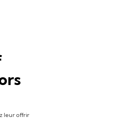
f
ors
leur offrir