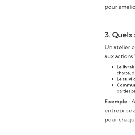
pour amélio
3. Quels 
Un atelier c
aux actions 
Le livrabl
charte, d
Le suivi 
Communi
parties p
Exemple :
A
entreprise 
pour chaque