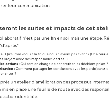
rer leur communication.
seront les suites et impacts de cet ateli
ollaboratif n’est pas une fin en soi, mais une étape. R
"d'après" :
e :
Qu'aurons-nous à la fin que nous n'avions pas avant ? (Une feuille
es projets avec des responsables dédiés...).
des actions :
Qui sera en charge de concrétiser les décisions prises ?
cation :
Comment partager les conclusions avec les participants et
renantes ?
près un atelier d’amélioration des processus interne
a mis en place une feuille de route avec des responsa
 action identifiée.