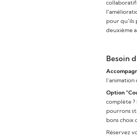
collaboratif
l'améliorat
pour qu'ils
deuxième a
Besoin d
Accompagn
l’animation 
Option "Cou
complète ? 
pourrons st
bons choix 
Réservez vo