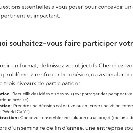
questions essentielles à vous poser pour concevoir un 
 pertinent et impactant.
uoi souhaitez-vous faire participer vot
isir un format, définissez vos objectifs. Cherchez-vo
problème, à renforcer la cohésion, ou à stimuler la c
 trois niveaux de participation :
tion :
Recueillir des idées ou des avis (ex : partager des perspective
tique précise).
tion :
Prendre une décision collective ou co-créer une vision commu
s "World Café").
ruction :
Concevoir ensemble une solution ou un projet (ex : un « de
ors d’un séminaire de fin d’année, une entreprise sou