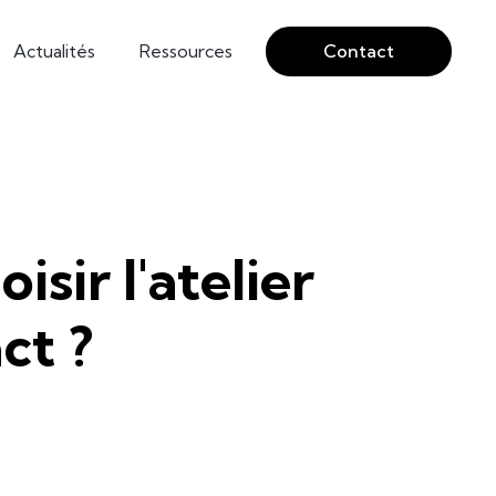
Actualités
Ressources
Contact
sir l'atelier
ct ?