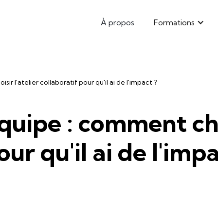
À propos
Formations
r l'atelier collaboratif pour qu'il ai de l'impact ?
uipe : comment choi
ur qu'il ai de l'impa