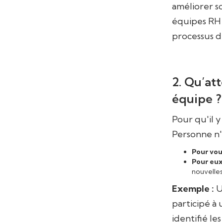
améliorer 
équipes RH
processus d
2. Qu’at
équipe ?
Pour qu'il y
Personne n'a
Pour vou
Pour eux
nouvelle
Exemple :
U
participé à 
identifié l