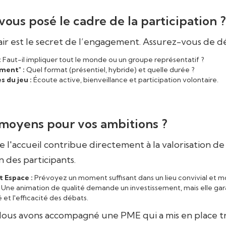
vous posé le cadre de la participation ?
ir est le secret de l’engagement. Assurez-vous de déf
:
Faut-il impliquer tout le monde ou un groupe représentatif ?
ment" :
Quel format (présentiel, hybride) et quelle durée ?
s du jeu :
Écoute active, bienveillance et participation volontaire.
 moyens pour vos ambitions ?
e l'accueil contribue directement à la valorisation de 
 des participants.
 Espace :
Prévoyez un moment suffisant dans un lieu convivial et m
Une animation de qualité demande un investissement, mais elle gara
é et l'efficacité des débats.
ous avons accompagné une PME qui a mis en place tro